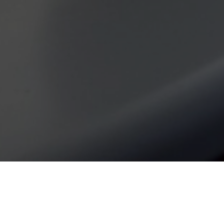
ORARIO D’APERTURA